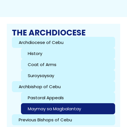
THE ARCHDIOCESE
Archdiocese of Cebu
History
Coat of Arms
Suroysaysay
Archbishop of Cebu
Pastoral Appeals
Maymay sa Magbalantay
Previous Bishops of Cebu