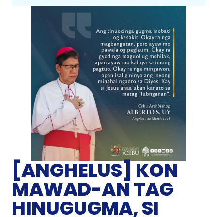
[ANGHELUS] KON
MAWAD-AN TAG
HINUGUGMA, SI