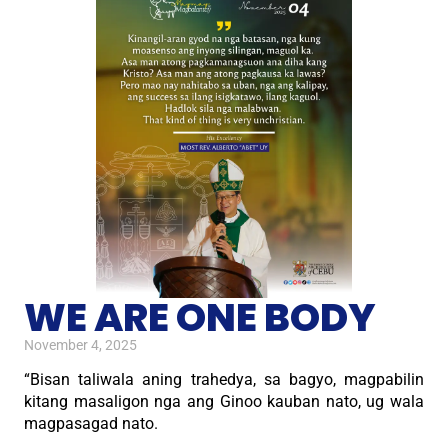
WE ARE ONE BODY
November 4, 2025
“Bisan taliwala aning trahedya, sa bagyo, magpabilin
kitang masaligon nga ang Ginoo kauban nato, ug wala
magpasagad nato.