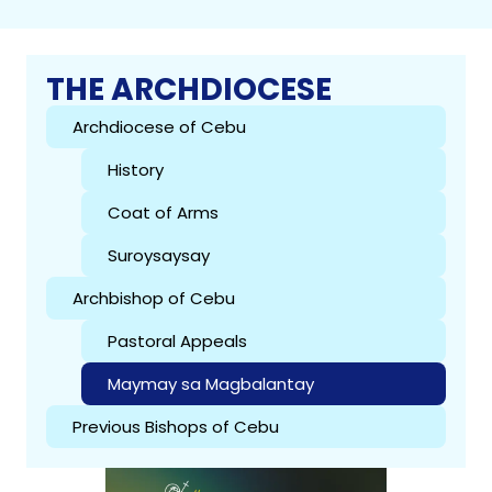
THE ARCHDIOCESE
Archdiocese of Cebu
History
Coat of Arms
Suroysaysay
Archbishop of Cebu
Pastoral Appeals
Maymay sa Magbalantay
Previous Bishops of Cebu